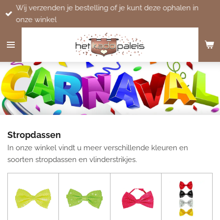
Wij verzenden je bestelling of je kunt deze ophalen in
Ga
onze winkel
direct
naar
de
hoofdinhoud
Stropdassen
In onze winkel vindt u meer verschillende kleuren en
soorten stropdassen en vlinderstrikjes.