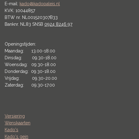
E-mail:
kado@kadopaleis.nl
KVK: 10044857
BTW nr. NL001520307B33
Banknr. NL83 SNSB
0924 8246 97
Openingstijden:
Maandag: 13.00-18.00
Dinsdag: 09.30-18.00
Woensdag: 09.30-18.00
Donderdag: 09.30-18.00
Vrijdag: 09.30-20.00
Zaterdag: 09.30-17.00
Versiering
Wenskaarten
Kado's
Kado's gein