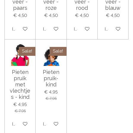
veer -
veer -
veer -
veer -
paars
roze
rood
blauw
€ 4,50
€ 4,50
€ 4,50
€ 4,50
In winkelwagen
In winkelwagen
In winkelwagen
In winkelwag
Sale!
Sale!
Pieten
Pieten
pruik
pruik-
met
kind
vlechtje
€ 4,95
s - kind
€ 7,95
€ 4,95
€ 7,95
In winkelwagen
In winkelwagen