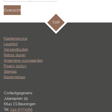
Overzicht
TOP
Klantenservice
Levertijd
Verzendkosten
Retour sturen
Algemene voorwaarden
Privacy policy
Sitemap
Klavervierpas
Contactgegevens:
Julianaplein 29
6641 CS Beuningen
Tel:
024-6773066