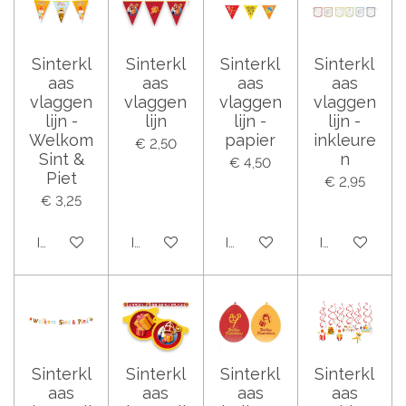
Sinterkl
Sinterkl
Sinterkl
Sinterkl
aas
aas
aas
aas
vlaggen
vlaggen
vlaggen
vlaggen
lijn -
lijn
lijn -
lijn -
Welkom
papier
inkleure
€ 2,50
Sint &
n
€ 4,50
Piet
€ 2,95
€ 3,25
In winkelwagen
In winkelwagen
In winkelwagen
In winkelwag
Sinterkl
Sinterkl
Sinterkl
Sinterkl
aas
aas
aas
aas