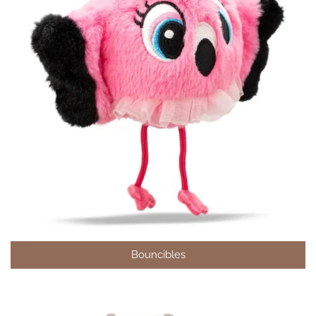
Bouncibles