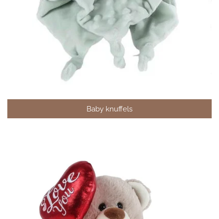
Baby knuffels