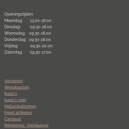
Openingstijden:
Maandag: 13.00-18.00
Dinsdag: 09.30-18.00
Woensdag: 09.30-18.00
Donderdag: 09.30-18.00
Vrijdag: 09.30-20.00
Zaterdag: 09.30-17.00
Versiering
Wenskaarten
Kado's
Kado's gein
Heliumballonnen
Feest artikelen
Carnaval
Nijmeegse
Vierdaagse