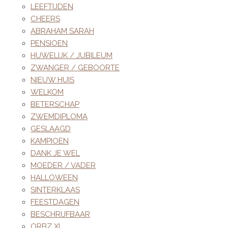
LEEFTIJDEN
CHEERS
ABRAHAM SARAH
PENSIOEN
HUWELIJK / JUBILEUM
ZWANGER / GEBOORTE
NIEUW HUIS
WELKOM
BETERSCHAP
ZWEMDIPLOMA
GESLAAGD
KAMPIOEN
DANK JE WEL
MOEDER / VADER
HALLOWEEN
SINTERKLAAS
FEESTDAGEN
BESCHRIJFBAAR
ORBZ XL