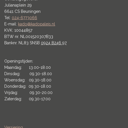
Julianaplein 29
6641 CS Beuningen
Tel:
024-6773066
E-mail:
kado@kadopaleis.nl
KVK: 10044857
BTW nr. NL001520307B33
Banknr. NL83 SNSB
0924 8246 97
Openingstijden:
Maandag: 13.00-18.00
Dinsdag: 09.30-18.00
Woensdag: 09.30-18.00
Donderdag: 09.30-18.00
Vrijdag: 09.30-20.00
Zaterdag: 09.30-17.00
Versiering