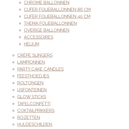
CHROME BALLONNEN
CIJFER FOLIEBALLONNEN 86 CM
CIJFER FOLIEBALLONNEN 40 CM
THEMA FOLIEBALLONNEN
OVERIGE BALLONNEN
ACCESSOIRES
HELIUM
CRÈPE SLINGERS
LAMPIONNEN
PARTY CAKE CANDLES
FEESTHOEDJES
ROLTONGEN
IJSFONTEINEN
GLOW STICKS
TAFELCONFETTI
COKTAILPRIKKERS
ROZETTEN
HULDESCHILDEN