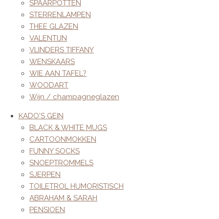
SPAARPOTTEN
STERRENLAMPEN
THEE GLAZEN
VALENTIJN
VLINDERS TIFFANY
WENSKAARS
WIE AAN TAFEL?
WOODART
Wijn / champagneglazen
KADO'S GEIN
BLACK & WHITE MUGS
CARTOONMOKKEN
FUNNY SOCKS
SNOEPTROMMELS
SJERPEN
TOILETROL HUMORISTISCH
ABRAHAM & SARAH
PENSIOEN