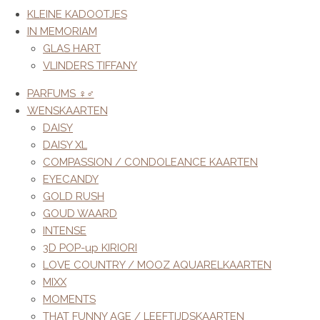
KLEINE KADOOTJES
IN MEMORIAM
GLAS HART
VLINDERS TIFFANY
PARFUMS ♀︎♂︎
WENSKAARTEN
DAISY
DAISY XL
COMPASSION / CONDOLEANCE KAARTEN
EYECANDY
GOLD RUSH
GOUD WAARD
INTENSE
3D POP-up KIRIORI
LOVE COUNTRY / MOOZ AQUARELKAARTEN
MIXX
MOMENTS
THAT FUNNY AGE / LEEFTIJDSKAARTEN