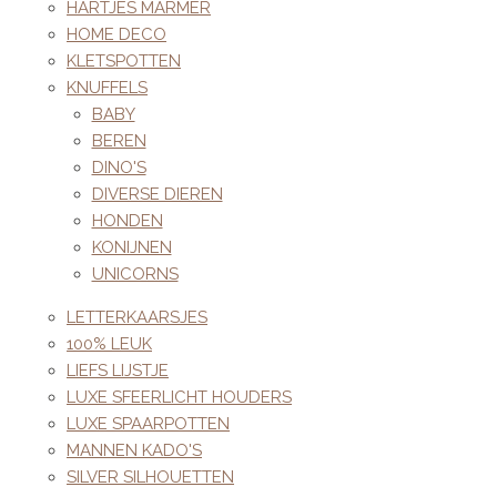
HARTJES MARMER
HOME DECO
KLETSPOTTEN
KNUFFELS
BABY
BEREN
DINO'S
DIVERSE DIEREN
HONDEN
KONIJNEN
UNICORNS
LETTERKAARSJES
100% LEUK
LIEFS LIJSTJE
LUXE SFEERLICHT HOUDERS
LUXE SPAARPOTTEN
MANNEN KADO'S
SILVER SILHOUETTEN