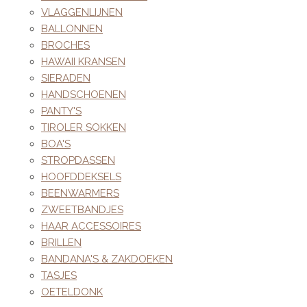
VLAGGENLIJNEN
BALLONNEN
BROCHES
HAWAII KRANSEN
SIERADEN
HANDSCHOENEN
PANTY'S
TIROLER SOKKEN
BOA'S
STROPDASSEN
HOOFDDEKSELS
BEENWARMERS
ZWEETBANDJES
HAAR ACCESSOIRES
BRILLEN
BANDANA'S & ZAKDOEKEN
TASJES
OETELDONK