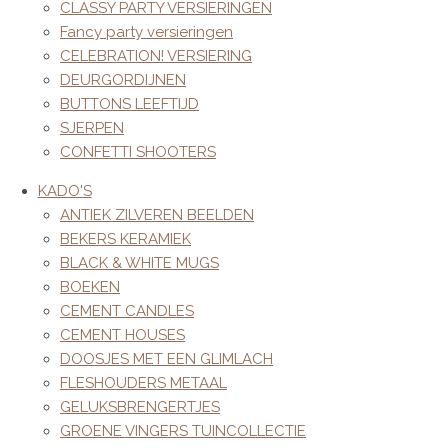
CLASSY PARTY VERSIERINGEN
Fancy party versieringen
CELEBRATION! VERSIERING
DEURGORDIJNEN
BUTTONS LEEFTIJD
SJERPEN
CONFETTI SHOOTERS
KADO'S
ANTIEK ZILVEREN BEELDEN
BEKERS KERAMIEK
BLACK & WHITE MUGS
BOEKEN
CEMENT CANDLES
CEMENT HOUSES
DOOSJES MET EEN GLIMLACH
FLESHOUDERS METAAL
GELUKSBRENGERTJES
GROENE VINGERS TUINCOLLECTIE