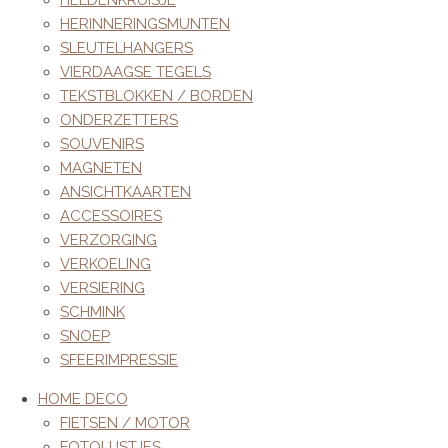
HELDENKRUISJE
HERINNERINGSMUNTEN
SLEUTELHANGERS
VIERDAAGSE TEGELS
TEKSTBLOKKEN / BORDEN
ONDERZETTERS
SOUVENIRS
MAGNETEN
ANSICHTKAARTEN
ACCESSOIRES
VERZORGING
VERKOELING
VERSIERING
SCHMINK
SNOEP
SFEERIMPRESSIE
HOME DECO
FIETSEN / MOTOR
FOTOLIJSTJES