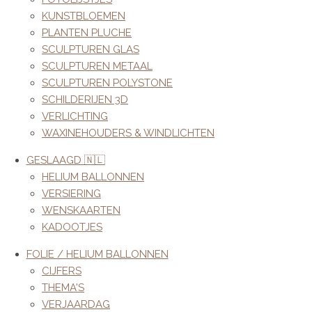
KUNSTBLOEMEN
PLANTEN PLUCHE
SCULPTUREN GLAS
SCULPTUREN METAAL
SCULPTUREN POLYSTONE
SCHILDERIJEN 3D
VERLICHTING
WAXINEHOUDERS & WINDLICHTEN
GESLAAGD 🇳🇱
HELIUM BALLONNEN
VERSIERING
WENSKAARTEN
KADOOTJES
FOLIE / HELIUM BALLONNEN
CIJFERS
THEMA'S
VERJAARDAG