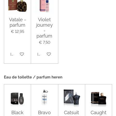
Vatale -
Violet
parfum
journey
-
€ 12,95
parfum
€ 7,50
In winkelwagen
In winkelwagen
Eau de toilette / parfum heren
Black
Bravo
Catsuit
Caught