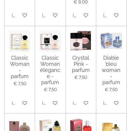
€ 9,00
In winkelwagen
In winkelwagen
In winkelwagen
In winkelwag
Classic
Classic
Crystal
Diable
Woman
Woman
Pink -
bleu
-
éléganc
parfum
woman
parfum
e -
-
€ 7,50
parfum
parfum
€ 7,50
€ 7,50
€ 7,50
In winkelwagen
In winkelwagen
In winkelwagen
In winkelwag