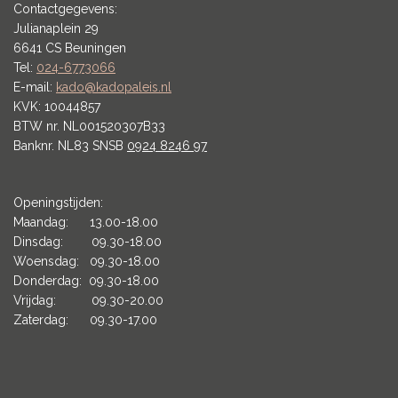
Contactgegevens:
Julianaplein 29
6641 CS Beuningen
Tel:
024-6773066
E-mail:
kado@kadopaleis.nl
KVK: 10044857
BTW nr. NL001520307B33
Banknr. NL83 SNSB
0924 8246 97
Openingstijden:
Maandag: 13.00-18.00
Dinsdag: 09.30-18.00
Woensdag: 09.30-18.00
Donderdag: 09.30-18.00
Vrijdag: 09.30-20.00
Zaterdag: 09.30-17.00