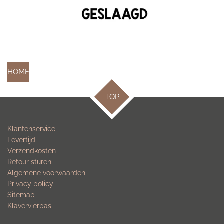
HOME
TOP
Klantenservice
Levertijd
Verzendkosten
Retour sturen
Algemene voorwaarden
Privacy policy
Sitemap
Klavervierpas