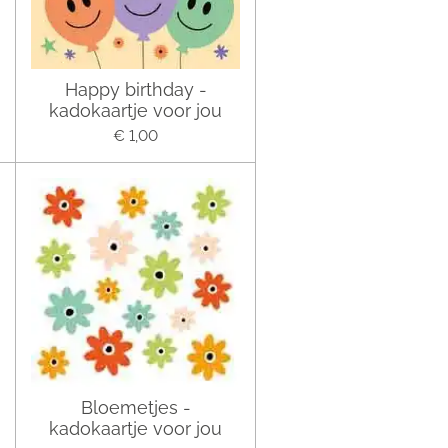
Happy birthday -
kadokaartje voor jou
€ 1,00
Bloemetjes -
kadokaartje voor jou