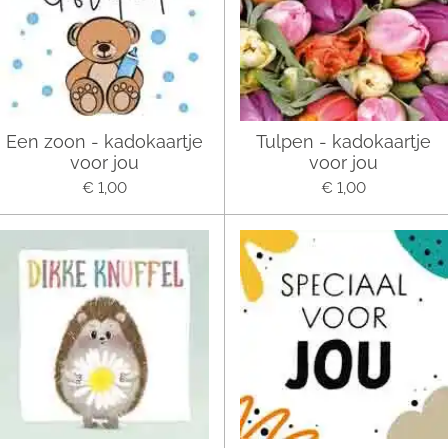
Een zoon - kadokaartje
Tulpen - kadokaartje
voor jou
voor jou
€ 1,00
€ 1,00