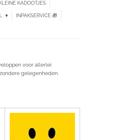
KLEINE KADOOTJES
L
INPAKSERVICE 🎁
eloppen voor allerlei
ijzondere gelegenheden.