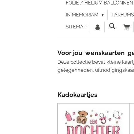
FOLIE / HELIUM BALLONNE
IN MEMORIAM
PARFUMS 
SITEMAP
Voor jou wenskaarten 
Deze collectie bevat kleine kaar
gelegenheden, uitnodigingskaart
Kadokaartjes