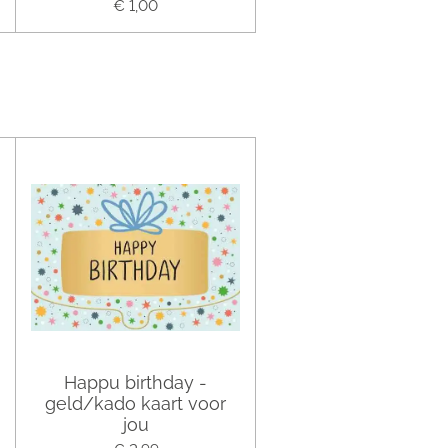
€ 1,00
Happu birthday -
geld/kado kaart voor
jou