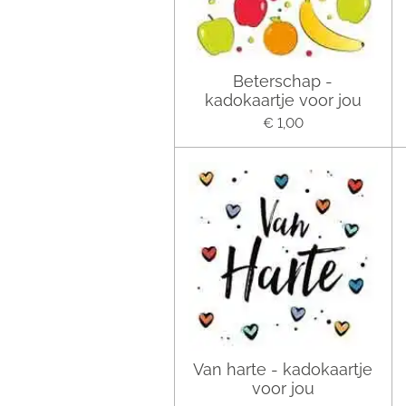
Beterschap -
kadokaartje voor jou
€ 1,00
Van harte - kadokaartje
voor jou