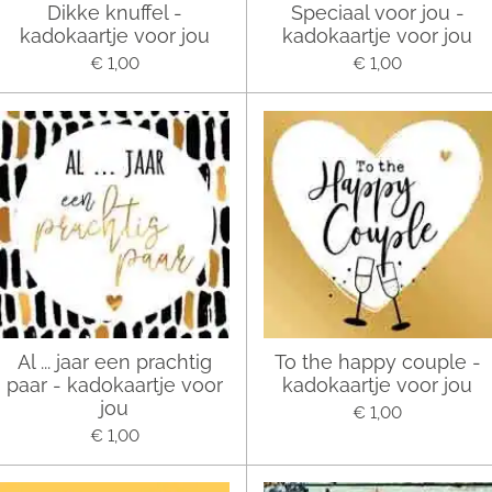
Dikke knuffel -
Speciaal voor jou -
kadokaartje voor jou
kadokaartje voor jou
€ 1,00
€ 1,00
Al ... jaar een prachtig
To the happy couple -
paar - kadokaartje voor
kadokaartje voor jou
jou
€ 1,00
€ 1,00