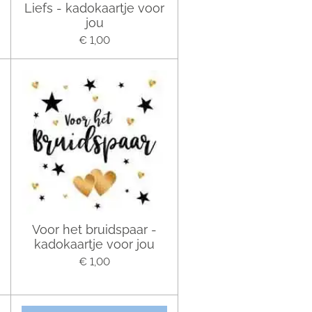
Liefs - kadokaartje voor
jou
€ 1,00
Voor het bruidspaar -
kadokaartje voor jou
€ 1,00