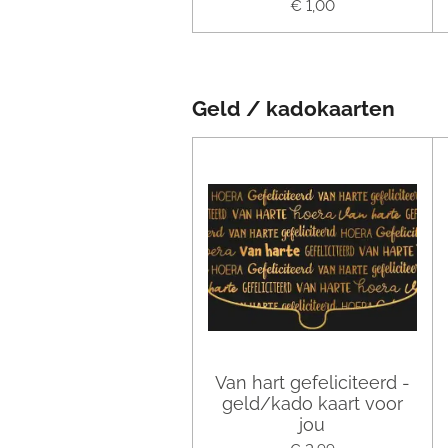
€ 1,00
Geld / kadokaarten
Van hart gefeliciteerd -
geld/kado kaart voor
jou