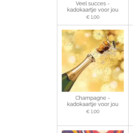
Veel succes -
kadokaartje voor jou
€ 1,00
Champagne -
kadokaartje voor jou
€ 1,00