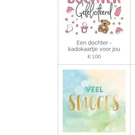
Een dochter -
kadokaartje voor jou
€ 1,00