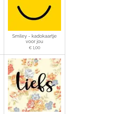
Smiley - kadokaartje
voor jou
€ 1,00