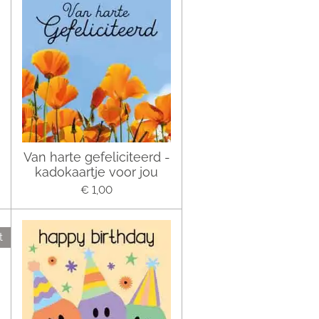
Van harte gefeliciteerd -
kadokaartje voor jou
€ 1,00
t