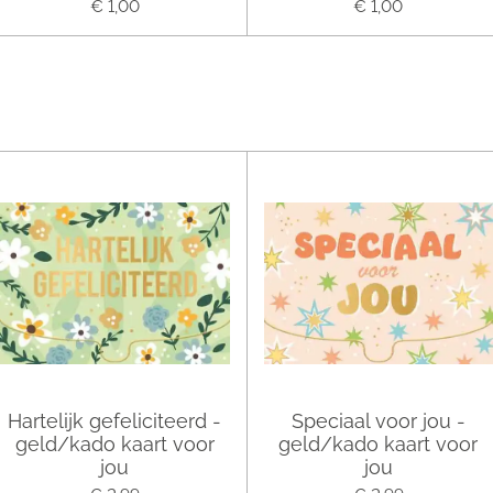
€ 1,00
€ 1,00
Hartelijk gefeliciteerd -
Speciaal voor jou -
geld/kado kaart voor
geld/kado kaart voor
jou
jou