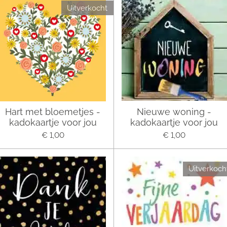
Uitverkocht
Hart met bloemetjes -
Nieuwe woning -
kadokaartje voor jou
kadokaartje voor jou
€ 1,00
€ 1,00
Uitverkoch