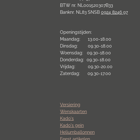
BTW nr. NL001520307B33
Banknr. NL83 SNSB
0924 8246 97
Openingstijden:
Maandag: 13.00-18.00
Dinsdag: 09.30-18.00
Woensdag: 09.30-18.00
Donderdag: 09.30-18.00
Vrijdag: 09.30-20.00
Zaterdag: 09.30-17.00
Versiering
Wenskaarten
Kado's
Kado's gein
Heliumballonnen
Feest artikelen