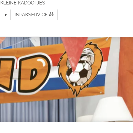
KLEINE KADOOTJES
L
INPAKSERVICE 🎁