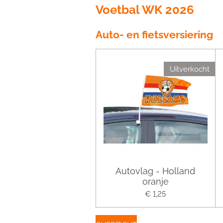
Voetbal WK 2026
Auto- en fietsversiering
Uitverkocht
Autovlag - Holland
oranje
€ 1,25