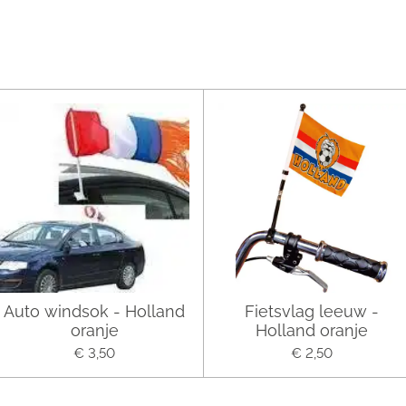
Auto windsok - Holland
Fietsvlag leeuw -
oranje
Holland oranje
€ 3,50
€ 2,50