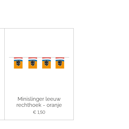
Minislinger leeuw
rechthoek - oranje
€ 1,50