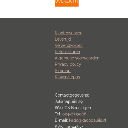
OVERZICHT
Klantenservice
Levertijd
Verzendkosten
Retour sturen
Algemene voorwaarden
Privacy policy
Sitemap
Klavervierpas
Contactgegevens:
Julianaplein 29
6641 CS Beuningen
Tel:
024-6773066
E-mail:
kado@kadopaleis.nl
KVK: 10044857