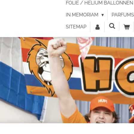
FOLIE / HELIUM BALLONNE
IN MEMORIAM
PARFUMS 
SITEMAP