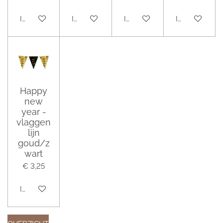
In winkelwagen
In winkelwagen
In winkelwagen
In winkelwag
Happy
new
year -
vlaggen
lijn
goud/z
wart
€ 3,25
In winkelwagen