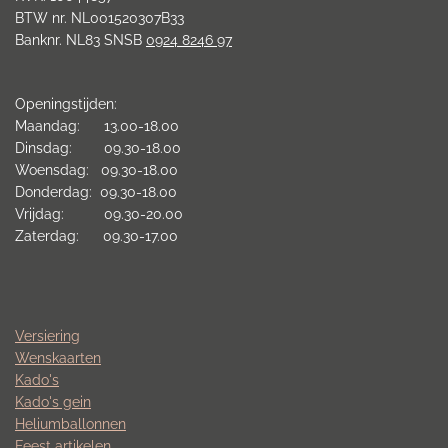
BTW nr. NL001520307B33
Banknr. NL83 SNSB
0924 8246 97
Openingstijden:
Maandag: 13.00-18.00
Dinsdag: 09.30-18.00
Woensdag: 09.30-18.00
Donderdag: 09.30-18.00
Vrijdag: 09.30-20.00
Zaterdag: 09.30-17.00
Versiering
Wenskaarten
Kado's
Kado's gein
Heliumballonnen
Feest artikelen