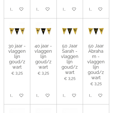
In winkelwagen
In winkelwagen
In winkelwagen
In winkelwag
30 jaar -
40 jaar -
50 Jaar
50 Jaar
vlaggen
vlaggen
Sarah -
Abraha
lijn
lijn
vlaggen
m -
goud/z
goud/z
lijn
vlaggen
wart
wart
goud/z
lijn
wart
goud/z
€ 3,25
€ 3,25
wart
€ 3,25
€ 3,25
In winkelwagen
In winkelwagen
In winkelwagen
In winkelwag