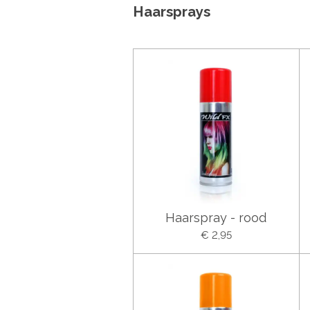
Haarsprays
Haarspray - rood
€ 2,95