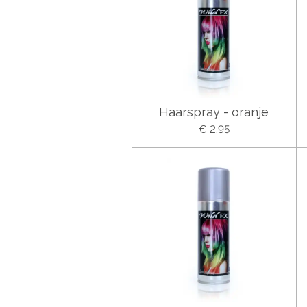
Haarspray - oranje
€ 2,95