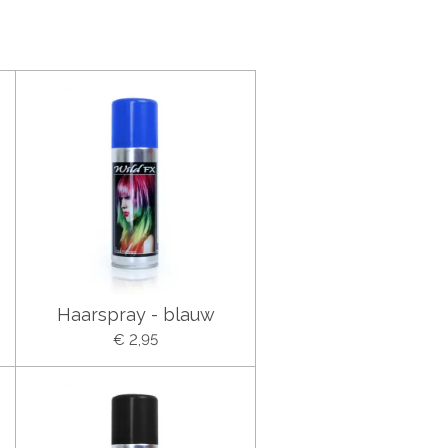
Haarspray - blauw
€ 2,95