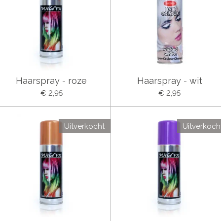
Haarspray - roze
Haarspray - wit
€ 2,95
€ 2,95
Uitverkocht
Uitverkoch