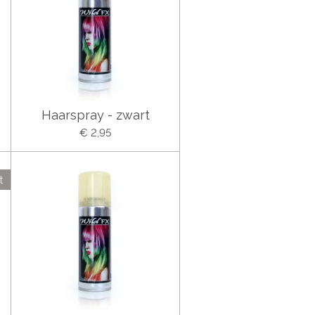
Haarspray - zwart
€ 2,95
t