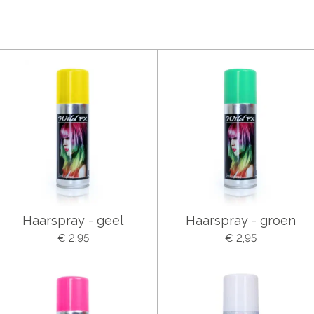
Haarspray - geel
Haarspray - groen
€ 2,95
€ 2,95