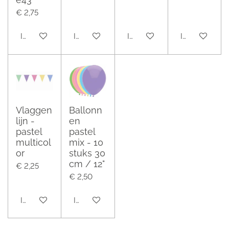
€ 2,75
In winkelwagen
In winkelwagen
In winkelwagen
In winkelwag
Vlaggen
Ballonn
lijn -
en
pastel
pastel
multicol
mix - 10
or
stuks 30
cm / 12"
€ 2,25
€ 2,50
In winkelwagen
In winkelwagen