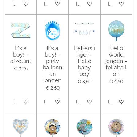
In winkelwagen
In winkelwagen
In winkelwagen
In winkelwag
It's a
It's a
Lettersli
Hello
boy! -
boy! -
nger -
world
afzetlint
party
Hello
jongen -
ballonn
baby
folieball
€ 3,25
en
boy
on
jongen
€ 3,50
€ 4,50
€ 2,50
In winkelwagen
In winkelwagen
In winkelwagen
In winkelwag