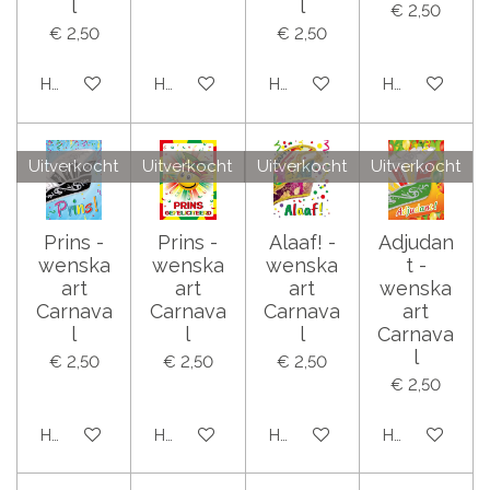
l
l
€ 2,50
€ 2,50
€ 2,50
Houd mij op de hoogte
Houd mij op de hoogte
Houd mij op de hoogte
Houd mij op 
Uitverkocht
Uitverkocht
Uitverkocht
Uitverkocht
Prins -
Prins -
Alaaf! -
Adjudan
wenska
wenska
wenska
t -
art
art
art
wenska
Carnava
Carnava
Carnava
art
l
l
l
Carnava
l
€ 2,50
€ 2,50
€ 2,50
€ 2,50
Houd mij op de hoogte
Houd mij op de hoogte
Houd mij op de hoogte
Houd mij op 