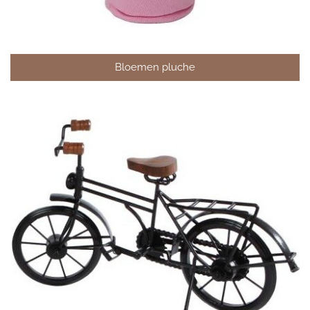
Bloemen pluche