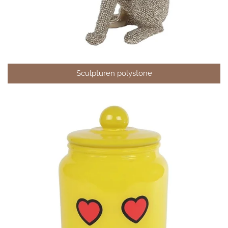
Sculpturen polystone