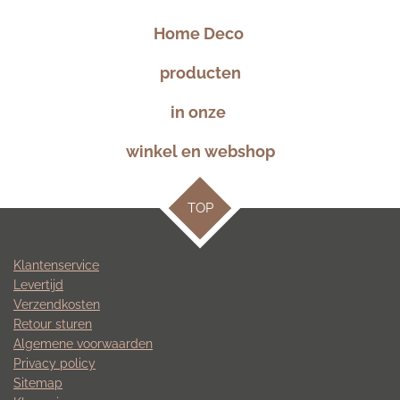
Home Deco
producten
in onze
winkel en webshop
TOP
Klantenservice
Levertijd
Verzendkosten
Retour sturen
Algemene voorwaarden
Privacy policy
Sitemap