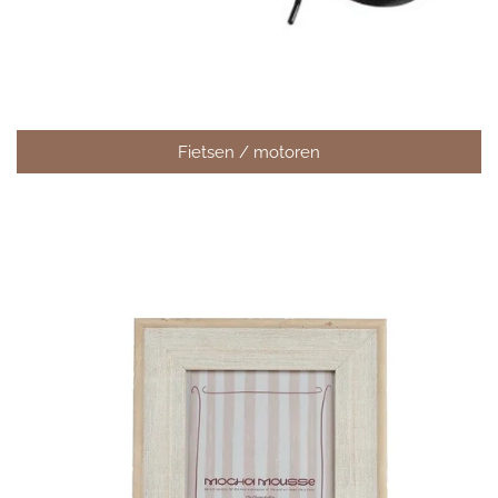
Fietsen / motoren