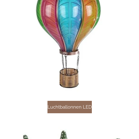
Luchtballonnen LED