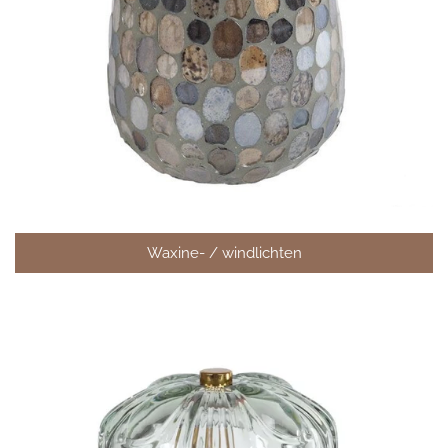
Waxine- / windlichten