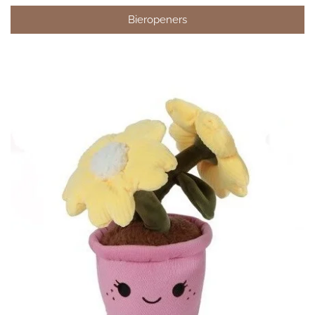
Bieropeners