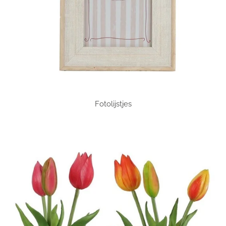
Fotolijstjes