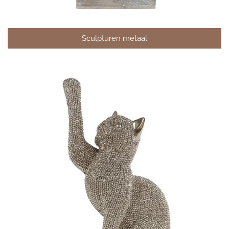
Sculpturen metaal