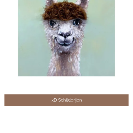
3D Schilderijen