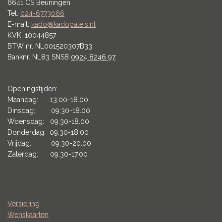
6641 CS Beuningen
Tel:
024-6773066
E-mail:
kado@kadopaleis.nl
KVK: 10044857
BTW nr. NL001520307B33
Banknr. NL83 SNSB
0924 8246 97
Openingstijden:
Maandag: 13.00-18.00
Dinsdag: 09.30-18.00
Woensdag: 09.30-18.00
Donderdag: 09.30-18.00
Vrijdag: 09.30-20.00
Zaterdag: 09.30-17.00
Versiering
Wenskaarten