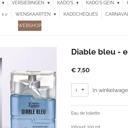
N
VERSIERINGEN
KADO'S
KADO'S GEIN
♀︎♂︎
WENSKAARTEN
KADOCHEQUES
CARNAVA
WEBSHOP
Diable bleu - e
€ 7,50
In winkelwag
Eau de toilette
Inhoud: 100 ml