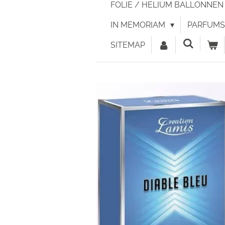
FOLIE / HELIUM BALLONNE
IN MEMORIAM
PARFUMS 
SITEMAP