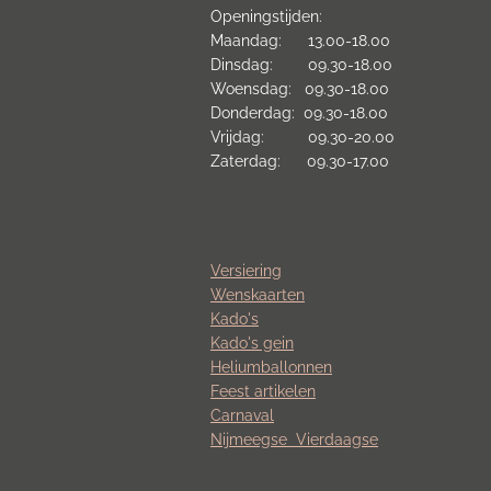
Openingstijden:
Maandag: 13.00-18.00
Dinsdag: 09.30-18.00
Woensdag: 09.30-18.00
Donderdag: 09.30-18.00
Vrijdag: 09.30-20.00
Zaterdag: 09.30-17.00
Versiering
Wenskaarten
Kado's
Kado's gein
Heliumballonnen
Feest artikelen
Carnaval
Nijmeegse
Vierdaagse