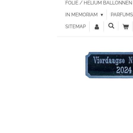
FOLIE / HELIUM BALLONNE
IN MEMORIAM
PARFUMS 
SITEMAP