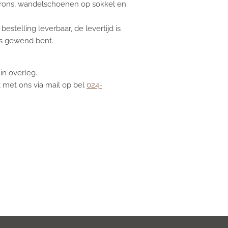
brons, wandelschoenen op sokkel en
estelling leverbaar, de levertijd is
ns gewend bent.
 in overleg.
 met ons via mail op bel
024-