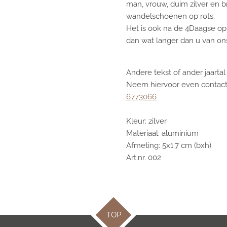
man, vrouw, duim zilver en 
wandelschoenen op rots.
Het is ook na de 4Daagse op b
dan wat langer dan u van o
Andere tekst of ander jaartal
Neem hiervoor even contact
6773066
Kleur: zilver
Materiaal: aluminium
Afmeting: 5x1.7 cm (bxh)
Art.nr. 002
TOP