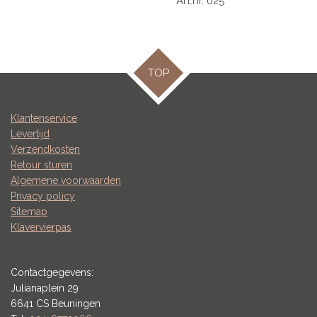
Art.nr. 025
TOP
Klantenservice
Levertijd
Verzendkosten
Retour sturen
Algemene voorwaarden
Privacy policy
Sitemap
Klavervierpas
Contactgegevens:
Julianaplein 29
6641 CS Beuningen