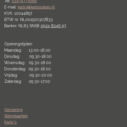
Tel:
024-6773066
E-mail:
kado@kadopaleis.nl
KVK: 10044857
BTW nr. NL001520307B33
Banknr. NL83 SNSB
0924 8246 97
Openingstijden:
Maandag: 13.00-18.00
Dinsdag: 09.30-18.00
Woensdag: 09.30-18.00
Donderdag: 09.30-18.00
Vrijdag: 09.30-20.00
Zaterdag: 09.30-17.00
Versiering
Wenskaarten
Kado's