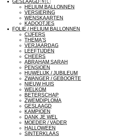
GESLAAGD 🇳🇱
HELIUM BALLONNEN
VERSIERING
WENSKAARTEN
KADOOTJES
FOLIE / HELIUM BALLONNEN
CIJFERS
THEMA'S
VERJAARDAG
LEEFTIJDEN
CHEERS
ABRAHAM SARAH
PENSIOEN
HUWELIJK / JUBILEUM
ZWANGER / GEBOORTE
NIEUW HUIS
WELKOM
BETERSCHAP
ZWEMDIPLOMA
GESLAAGD
KAMPIOEN
DANK JE WEL
MOEDER / VADER
HALLOWEEN
SINTERKLAAS