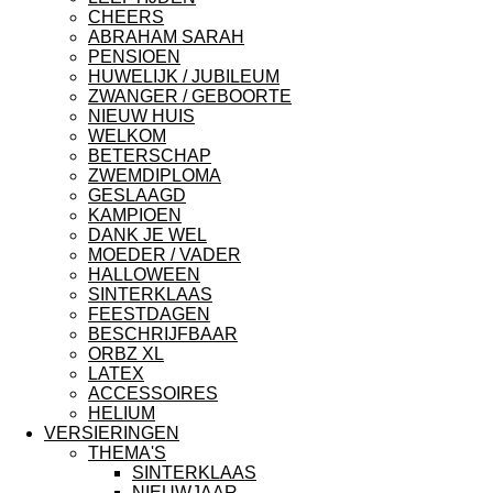
CHEERS
ABRAHAM SARAH
PENSIOEN
HUWELIJK / JUBILEUM
ZWANGER / GEBOORTE
NIEUW HUIS
WELKOM
BETERSCHAP
ZWEMDIPLOMA
GESLAAGD
KAMPIOEN
DANK JE WEL
MOEDER / VADER
HALLOWEEN
SINTERKLAAS
FEESTDAGEN
BESCHRIJFBAAR
ORBZ XL
LATEX
ACCESSOIRES
HELIUM
VERSIERINGEN
THEMA'S
SINTERKLAAS
NIEUWJAAR