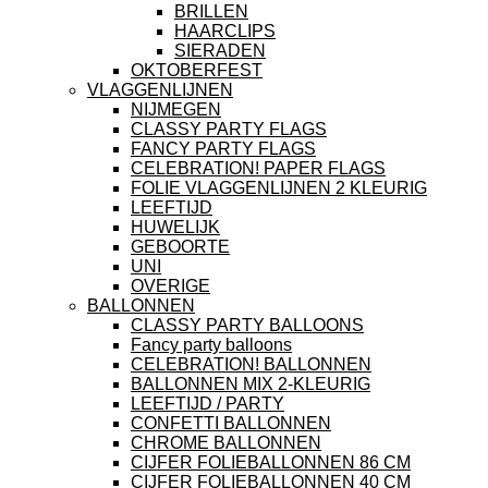
BRILLEN
HAARCLIPS
SIERADEN
OKTOBERFEST
VLAGGENLIJNEN
NIJMEGEN
CLASSY PARTY FLAGS
FANCY PARTY FLAGS
CELEBRATION! PAPER FLAGS
FOLIE VLAGGENLIJNEN 2 KLEURIG
LEEFTIJD
HUWELIJK
GEBOORTE
UNI
OVERIGE
BALLONNEN
CLASSY PARTY BALLOONS
Fancy party balloons
CELEBRATION! BALLONNEN
BALLONNEN MIX 2-KLEURIG
LEEFTIJD / PARTY
CONFETTI BALLONNEN
CHROME BALLONNEN
CIJFER FOLIEBALLONNEN 86 CM
CIJFER FOLIEBALLONNEN 40 CM