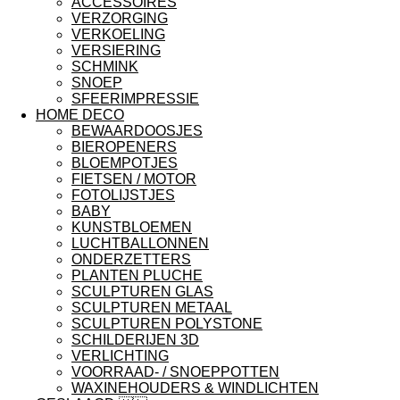
ACCESSOIRES
VERZORGING
VERKOELING
VERSIERING
SCHMINK
SNOEP
SFEERIMPRESSIE
HOME DECO
BEWAARDOOSJES
BIEROPENERS
BLOEMPOTJES
FIETSEN / MOTOR
FOTOLIJSTJES
BABY
KUNSTBLOEMEN
LUCHTBALLONNEN
ONDERZETTERS
PLANTEN PLUCHE
SCULPTUREN GLAS
SCULPTUREN METAAL
SCULPTUREN POLYSTONE
SCHILDERIJEN 3D
VERLICHTING
VOORRAAD- / SNOEPPOTTEN
WAXINEHOUDERS & WINDLICHTEN