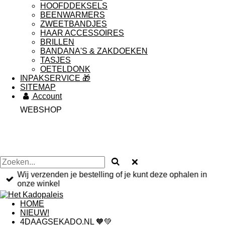
HOOFDDEKSELS
BEENWARMERS
ZWEETBANDJES
HAAR ACCESSOIRES
BRILLEN
BANDANA'S & ZAKDOEKEN
TASJES
OETELDONK
INPAKSERVICE 🎁
SITEMAP
Account
WEBSHOP
Wij verzenden je bestelling of je kunt deze ophalen in
onze winkel
HOME
NIEUW!
4DAAGSEKADO.NL 🧡💚