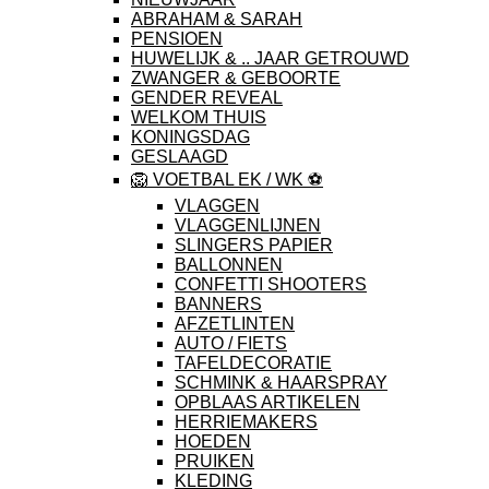
ABRAHAM & SARAH
PENSIOEN
HUWELIJK & .. JAAR GETROUWD
ZWANGER & GEBOORTE
GENDER REVEAL
WELKOM THUIS
KONINGSDAG
GESLAAGD
🦁 VOETBAL EK / WK ⚽️
VLAGGEN
VLAGGENLIJNEN
SLINGERS PAPIER
BALLONNEN
CONFETTI SHOOTERS
BANNERS
AFZETLINTEN
AUTO / FIETS
TAFELDECORATIE
SCHMINK & HAARSPRAY
OPBLAAS ARTIKELEN
HERRIEMAKERS
HOEDEN
PRUIKEN
KLEDING