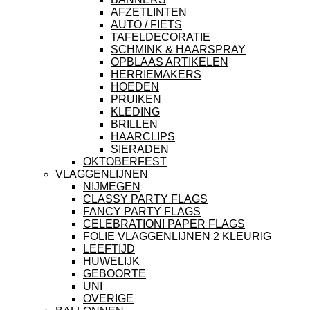
AFZETLINTEN
AUTO / FIETS
TAFELDECORATIE
SCHMINK & HAARSPRAY
OPBLAAS ARTIKELEN
HERRIEMAKERS
HOEDEN
PRUIKEN
KLEDING
BRILLEN
HAARCLIPS
SIERADEN
OKTOBERFEST
VLAGGENLIJNEN
NIJMEGEN
CLASSY PARTY FLAGS
FANCY PARTY FLAGS
CELEBRATION! PAPER FLAGS
FOLIE VLAGGENLIJNEN 2 KLEURIG
LEEFTIJD
HUWELIJK
GEBOORTE
UNI
OVERIGE