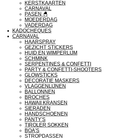
KERSTKAARTEN
CARNAVAL
PASEN 🐣
MOEDERDAG
VADERDAG
KADOCHEQUES
CARNAVAL
HAARSPRAY
GEZICHT STICKERS
HUID EN WIMPERLIJM
SCHMINK
SERPENTINES & CONFETTI
PARTY & CONFETTI-SHOOTERS
GLOWSTICKS
DECORATIE MASKERS
VLAGGENLIJNEN
BALLONNEN
BROCHES
HAWAII KRANSEN
SIERADEN
HANDSCHOENEN
PANTY'S
TIROLER SOKKEN
BOA'S
STROPDASSEN