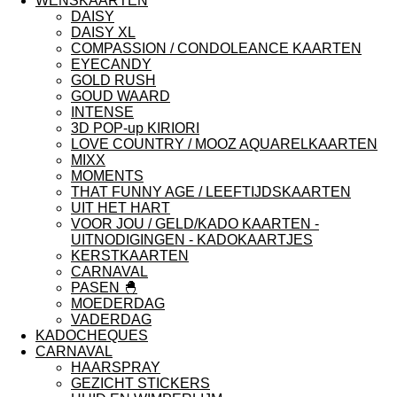
WENSKAARTEN
DAISY
DAISY XL
COMPASSION / CONDOLEANCE KAARTEN
EYECANDY
GOLD RUSH
GOUD WAARD
INTENSE
3D POP-up KIRIORI
LOVE COUNTRY / MOOZ AQUARELKAARTEN
MIXX
MOMENTS
THAT FUNNY AGE / LEEFTIJDSKAARTEN
UIT HET HART
VOOR JOU / GELD/KADO KAARTEN -
UITNODIGINGEN - KADOKAARTJES
KERSTKAARTEN
CARNAVAL
PASEN 🐣
MOEDERDAG
VADERDAG
KADOCHEQUES
CARNAVAL
HAARSPRAY
GEZICHT STICKERS