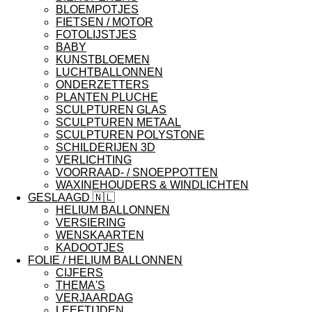
BLOEMPOTJES
FIETSEN / MOTOR
FOTOLIJSTJES
BABY
KUNSTBLOEMEN
LUCHTBALLONNEN
ONDERZETTERS
PLANTEN PLUCHE
SCULPTUREN GLAS
SCULPTUREN METAAL
SCULPTUREN POLYSTONE
SCHILDERIJEN 3D
VERLICHTING
VOORRAAD- / SNOEPPOTTEN
WAXINEHOUDERS & WINDLICHTEN
GESLAAGD 🇳🇱
HELIUM BALLONNEN
VERSIERING
WENSKAARTEN
KADOOTJES
FOLIE / HELIUM BALLONNEN
CIJFERS
THEMA'S
VERJAARDAG
LEEFTIJDEN