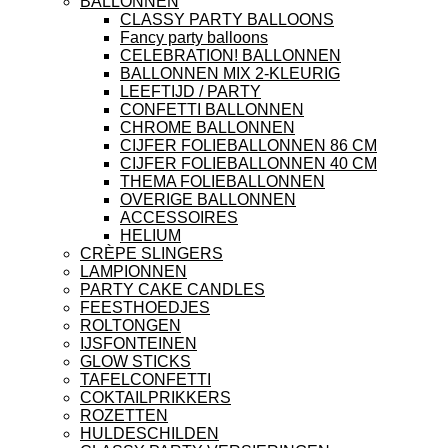
BALLONNEN
CLASSY PARTY BALLOONS
Fancy party balloons
CELEBRATION! BALLONNEN
BALLONNEN MIX 2-KLEURIG
LEEFTIJD / PARTY
CONFETTI BALLONNEN
CHROME BALLONNEN
CIJFER FOLIEBALLONNEN 86 CM
CIJFER FOLIEBALLONNEN 40 CM
THEMA FOLIEBALLONNEN
OVERIGE BALLONNEN
ACCESSOIRES
HELIUM
CRÈPE SLINGERS
LAMPIONNEN
PARTY CAKE CANDLES
FEESTHOEDJES
ROLTONGEN
IJSFONTEINEN
GLOW STICKS
TAFELCONFETTI
COKTAILPRIKKERS
ROZETTEN
HULDESCHILDEN