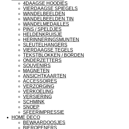
4DAAGSE HOODIES
VIERDAAGSE SPIEGELS
WANDELBEELDEN
WANDELBEELDEN TIN
WANDELMEDAILLES
PINS / SPELDJES
HELDENKRUISJE
HERINNERINGSMUNTEN
SLEUTELHANGERS
VIERDAAGSE TEGELS
TEKSTBLOKKEN / BORDEN
ONDERZETTERS
SOUVENIRS
MAGNETEN
ANSICHTKAARTEN
ACCESSOIRES
VERZORGING
VERKOELING
VERSIERING
SCHMINK
SNOEP
SFEERIMPRESSIE
HOME DECO
BEWAARDOOSJES
BIEROPENERS