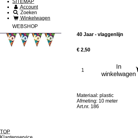
SITEMAP
Account
Zoeken
Winkelwagen
WEBSHOP
40 Jaar - vlaggenlijn
€ 2,50
In
winkelwagen
Materiaal: plastic
Afmeting: 10 meter
Art.nr. 186
TOP
Klantenservice