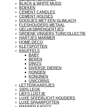
BLACK & WHITE MUGS
BOEKEN
CEMENT CANDLES
CEMENT HOUSES
DOOSJES MET EEN GLIMLACH
FLESHOUDERS METAAL
GELUKSBRENGERTJES
GROENE VINGERS TUINCOLLECTIE
HARTJES MARMER
HOME DECO
KLETSPOTTEN
KNUFFELS
BABY
BEREN
DINO'S
DIVERSE DIEREN
HONDEN
KONIJNEN
UNICORNS
LETTERKAARSJES
100% LEUK
LIEFS LIJSTJE
LUXE SFEERLICHT HOUDERS
LUXE SPAARPOTTEN
MANNEN KADO'S