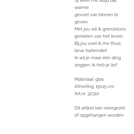
Jij weet me altijd dat
warme
gevoel van binnen te
geven.
Met jou wil ik grenzeloos
genieten van het leven.
Bij jou voel ik me thuis,
lieve hartendief.
Ik wil je maar één ding
zeggen: ik heb je lief
Materiaal: glas
Afmeting: 15x15 cm
Art.nr. 32310
Dit artikel kan neergezet
of opgehangen worden.