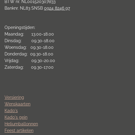
BTW nr. NL001520307B33
Banknr. NL83 SNSB
0924 8246 97
Openingstijden:
Maandag: 13.00-18.00
Dinsdag: 09.30-18.00
Woensdag: 09.30-18.00
Donderdag: 09.30-18.00
Vrijdag: 09.30-20.00
Zaterdag: 09.30-17.00
Versiering
Wenskaarten
Kado's
Kado's gein
Heliumballonnen
Feest artikelen