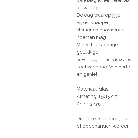
Vandaag is het helemaal
jouw dag.
De dag waarop jij je
wijzer, knapper,
sterker en charmanter
noemen mag.
Met vele prachtige,
gelukkige
jaren nog in het verschiet.
Leef vandaag! Van harte
en geniet
Materiaal: glas
Afmeting: 15x15 cm
Art.nr. 32313
Dit artikel kan neergezet
of opgehangen worden.