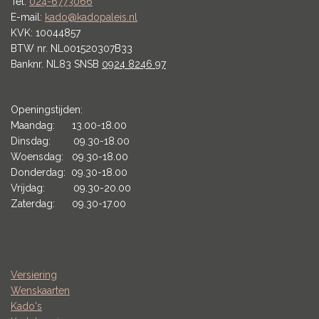
Tel:
024-6773066
E-mail:
kado@kadopaleis.nl
KVK: 10044857
BTW nr. NL001520307B33
Banknr. NL83 SNSB
0924 8246 97
Openingstijden:
Maandag: 13.00-18.00
Dinsdag: 09.30-18.00
Woensdag: 09.30-18.00
Donderdag: 09.30-18.00
Vrijdag: 09.30-20.00
Zaterdag: 09.30-17.00
Versiering
Wenskaarten
Kado's