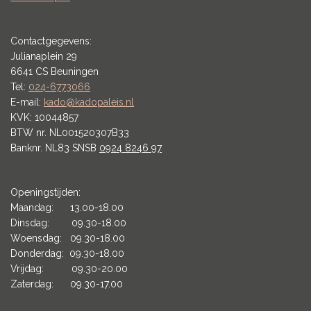
Contactgegevens:
Julianaplein 29
6641 CS Beuningen
Tel:
024-6773066
E-mail:
kado@kadopaleis.nl
KVK: 10044857
BTW nr. NL001520307B33
Banknr. NL83 SNSB
0924 8246 97
Openingstijden:
Maandag: 13.00-18.00
Dinsdag: 09.30-18.00
Woensdag: 09.30-18.00
Donderdag: 09.30-18.00
Vrijdag: 09.30-20.00
Zaterdag: 09.30-17.00