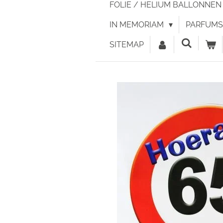
FOLIE / HELIUM BALLONNE
IN MEMORIAM
PARFUMS 
SITEMAP