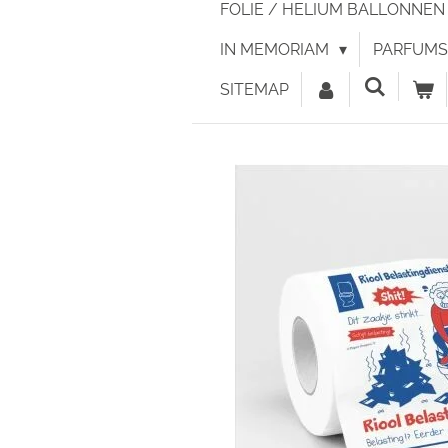
FOLIE / HELIUM BALLONNE
IN MEMORIAM
PARFUMS 
SITEMAP