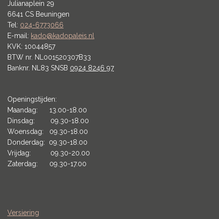
Julianaplein 29
6641 CS Beuningen
Tel:
024-6773066
E-mail:
kado@kadopaleis.nl
KVK: 10044857
BTW nr. NL001520307B33
Banknr. NL83 SNSB
0924 8246 97
Openingstijden:
Maandag: 13.00-18.00
Dinsdag: 09.30-18.00
Woensdag: 09.30-18.00
Donderdag: 09.30-18.00
Vrijdag: 09.30-20.00
Zaterdag: 09.30-17.00
Versiering