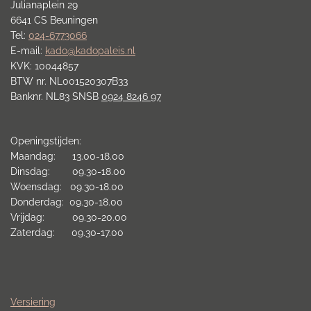
Julianaplein 29
6641 CS Beuningen
Tel:
024-6773066
E-mail:
kado@kadopaleis.nl
KVK: 10044857
BTW nr. NL001520307B33
Banknr. NL83 SNSB
0924 8246 97
Openingstijden:
Maandag: 13.00-18.00
Dinsdag: 09.30-18.00
Woensdag: 09.30-18.00
Donderdag: 09.30-18.00
Vrijdag: 09.30-20.00
Zaterdag: 09.30-17.00
Versiering