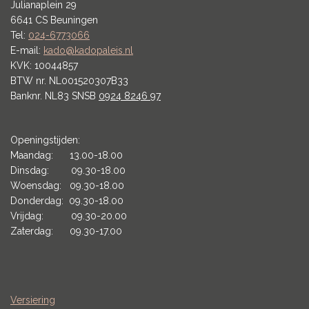
Julianaplein 29
6641 CS Beuningen
Tel:
024-6773066
E-mail:
kado@kadopaleis.nl
KVK: 10044857
BTW nr. NL001520307B33
Banknr. NL83 SNSB
0924 8246 97
Openingstijden:
Maandag: 13.00-18.00
Dinsdag: 09.30-18.00
Woensdag: 09.30-18.00
Donderdag: 09.30-18.00
Vrijdag: 09.30-20.00
Zaterdag: 09.30-17.00
Versiering