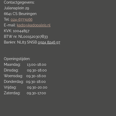
Contactgegevens:
Julianaplein 29
6641 CS Beuningen
Tel:
024-6773066
E-mail:
kado@kadopaleis.nl
KVK: 10044857
BTW nr. NL001520307B33
Banknr. NL83 SNSB
0924 8246 97
Openingstijden:
Maandag: 13.00-18.00
Dinsdag: 09.30-18.00
Woensdag: 09.30-18.00
Donderdag: 09.30-18.00
Vrijdag: 09.30-20.00
Zaterdag: 09.30-17.00