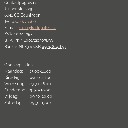
Contactgegevens:
Julianaplein 29
6641 CS Beuningen
Tel:
024-6773066
E-mail:
kado@kadopaleis.nl
KVK: 10044857
BTW nr. NL001520307B33
Banknr. NL83 SNSB
0924 8246 97
Openingstijden:
Maandag: 13.00-18.00
Dinsdag: 09.30-18.00
Woensdag: 09.30-18.00
Donderdag: 09.30-18.00
Vrijdag: 09.30-20.00
Zaterdag: 09.30-17.00