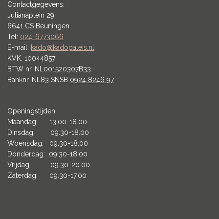
Contactgegevens:
Julianaplein 29
6641 CS Beuningen
Tel:
024-6773066
E-mail:
kado@kadopaleis.nl
KVK: 10044857
BTW nr. NL001520307B33
Banknr. NL83 SNSB
0924 8246 97
Openingstijden:
Maandag: 13.00-18.00
Dinsdag: 09.30-18.00
Woensdag: 09.30-18.00
Donderdag: 09.30-18.00
Vrijdag: 09.30-20.00
Zaterdag: 09.30-17.00