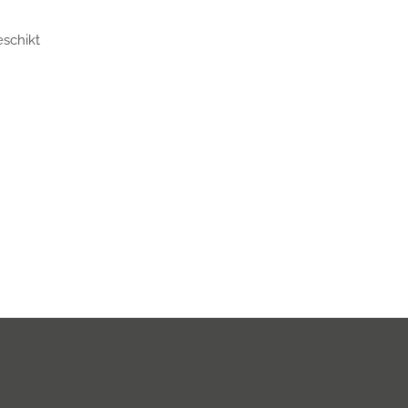
schikt