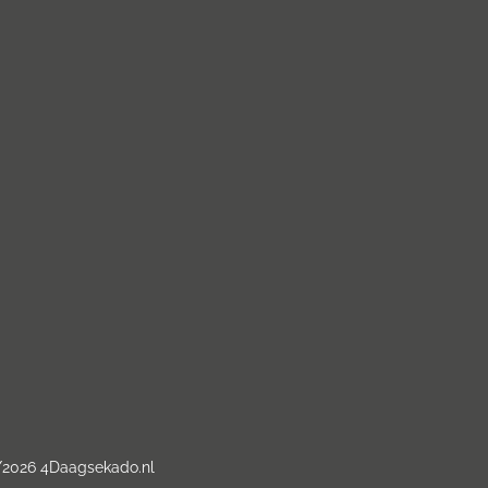
/2026 4Daagsekado.nl