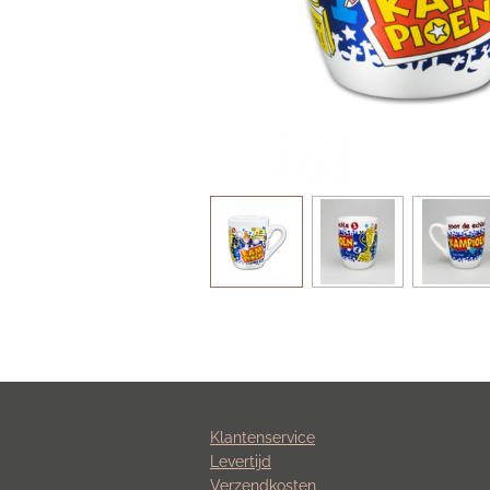
Klantenservice
Levertijd
Verzendkosten