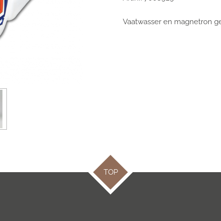
Vaatwasser en magnetron ge
TOP