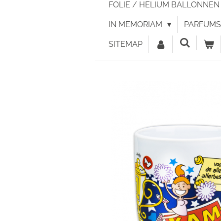
FOLIE / HELIUM BALLONNE
IN MEMORIAM
PARFUMS 
SITEMAP