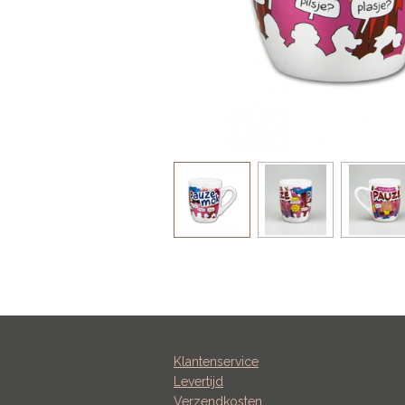
Klantenservice
Levertijd
Verzendkosten