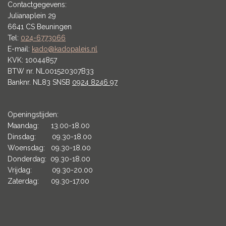
Contactgegevens:
Julianaplein 29
6641 CS Beuningen
Tel:
024-6773066
E-mail:
kado@kadopaleis.nl
KVK: 10044857
BTW nr. NL001520307B33
Banknr. NL83 SNSB
0924 8246 97
Openingstijden:
Maandag: 13.00-18.00
Dinsdag: 09.30-18.00
Woensdag: 09.30-18.00
Donderdag: 09.30-18.00
Vrijdag: 09.30-20.00
Zaterdag: 09.30-17.00