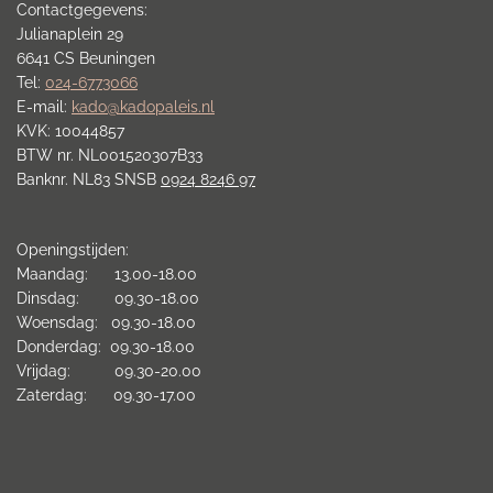
Contactgegevens:
Julianaplein 29
6641 CS Beuningen
Tel:
024-6773066
E-mail:
kado@kadopaleis.nl
KVK: 10044857
BTW nr. NL001520307B33
Banknr. NL83 SNSB
0924 8246 97
Openingstijden:
Maandag: 13.00-18.00
Dinsdag: 09.30-18.00
Woensdag: 09.30-18.00
Donderdag: 09.30-18.00
Vrijdag: 09.30-20.00
Zaterdag: 09.30-17.00