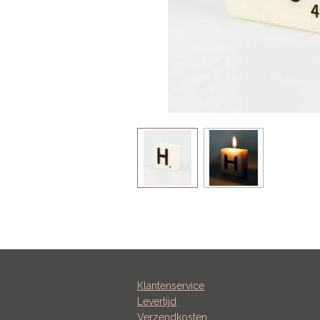
Klantenservice
Levertijd
Verzendkosten