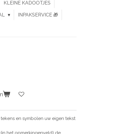
KLEINE KADOOTJES
AL
INPAKSERVICE 🎁
en
rs, tekens en symbolen uw eigen tekst
 (in het opmerkingenveld) de