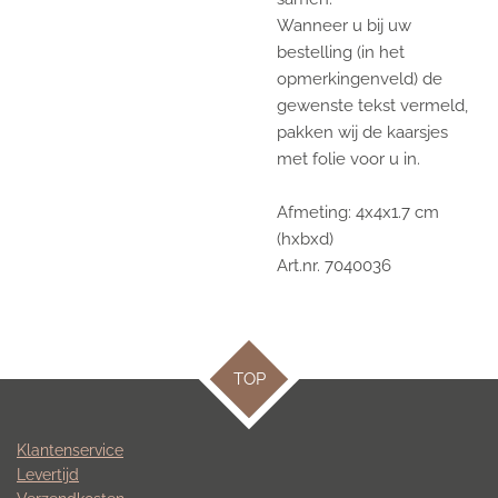
Wanneer u bij uw
bestelling (in het
opmerkingenveld) de
gewenste tekst vermeld,
pakken wij de kaarsjes
met folie voor u in.
Afmeting: 4x4x1.7 cm
(hxbxd)
Art.nr. 7040036
TOP
Klantenservice
Levertijd