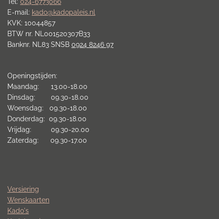
Tel:
024-6773066
E-mail:
kado@kadopaleis.nl
KVK: 10044857
BTW nr. NL001520307B33
Banknr. NL83 SNSB
0924 8246 97
Openingstijden:
Maandag: 13.00-18.00
Dinsdag: 09.30-18.00
Woensdag: 09.30-18.00
Donderdag: 09.30-18.00
Vrijdag: 09.30-20.00
Zaterdag: 09.30-17.00
Versiering
Wenskaarten
Kado's