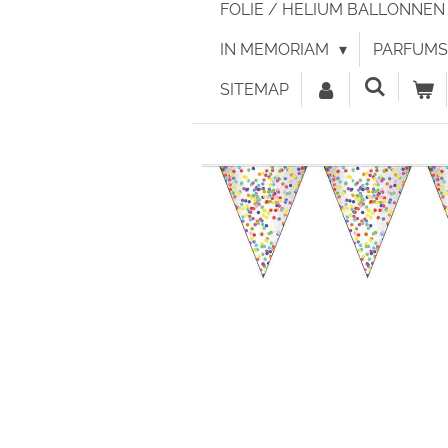
FOLIE / HELIUM BALLONNE
IN MEMORIAM
PARFUMS 
SITEMAP