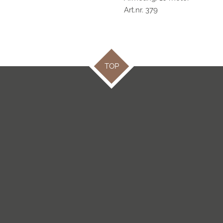
Art.nr. 379
TOP