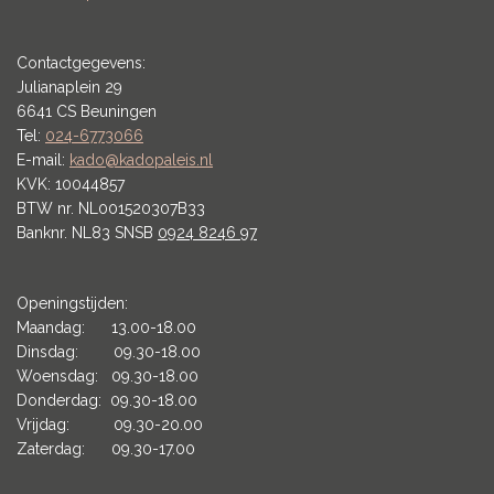
Contactgegevens:
Julianaplein 29
6641 CS Beuningen
Tel:
024-6773066
E-mail:
kado@kadopaleis.nl
KVK: 10044857
BTW nr. NL001520307B33
Banknr. NL83 SNSB
0924 8246 97
Openingstijden:
Maandag: 13.00-18.00
Dinsdag: 09.30-18.00
Woensdag: 09.30-18.00
Donderdag: 09.30-18.00
Vrijdag: 09.30-20.00
Zaterdag: 09.30-17.00