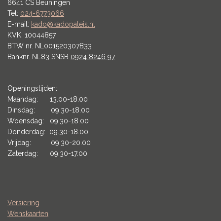
6641 CS Beuningen
Tel:
024-6773066
E-mail:
kado@kadopaleis.nl
KVK: 10044857
BTW nr. NL001520307B33
Banknr. NL83 SNSB
0924 8246 97
Openingstijden:
Maandag: 13.00-18.00
Dinsdag: 09.30-18.00
Woensdag: 09.30-18.00
Donderdag: 09.30-18.00
Vrijdag: 09.30-20.00
Zaterdag: 09.30-17.00
Versiering
Wenskaarten