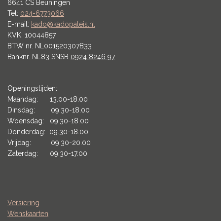
6641 CS Beuningen
Tel:
024-6773066
E-mail:
kado@kadopaleis.nl
KVK: 10044857
BTW nr. NL001520307B33
Banknr. NL83 SNSB
0924 8246 97
Openingstijden:
Maandag: 13.00-18.00
Dinsdag: 09.30-18.00
Woensdag: 09.30-18.00
Donderdag: 09.30-18.00
Vrijdag: 09.30-20.00
Zaterdag: 09.30-17.00
Versiering
Wenskaarten