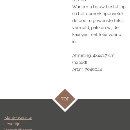
Waneer u bij uw bestelling
(in het opmerkingenveld)
de door u gewenste tekst
vermeld, pakken wij de
kaarsjes met folie voor u
in.
Afmeting: 4x4x1.7 cm
(hxbxd)
Art.nr. 7040044
TOP
Klantenservice
Levertijd