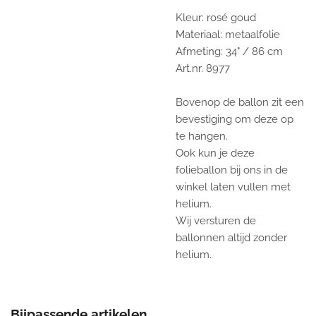
Kleur: rosé goud
Materiaal: metaalfolie
Afmeting: 34" / 86 cm
Art.nr. 8977
Bovenop de ballon zit een
bevestiging om deze op
te hangen.
Ook kun je deze
folieballon bij ons in de
winkel laten vullen met
helium.
Wij versturen de
ballonnen altijd zonder
helium.
Bijpassende artikelen