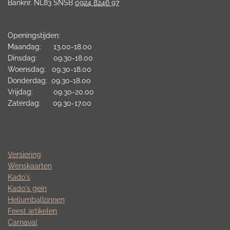
Banknr. NL83 SNSB
0924 8246 97
Openingstijden:
Maandag: 13.00-18.00
Dinsdag: 09.30-18.00
Woensdag: 09.30-18.00
Donderdag: 09.30-18.00
Vrijdag: 09.30-20.00
Zaterdag: 09.30-17.00
Versiering
Wenskaarten
Kado's
Kado's gein
Heliumballonnen
Feest artikelen
Carnaval