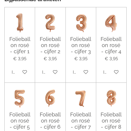
Folieball
Folieball
Folieball
Folieball
on rosé
on rosé
on rosé
on rosé
- cijfer 1
- cijfer 2
- cijfer 3
- cijfer 4
€ 3,95
€ 3,95
€ 3,95
€ 3,95
In winkelwagen
In winkelwagen
In winkelwagen
In winkelwag
Folieball
Folieball
Folieball
Folieball
on rosé
on rosé
on rosé
on rosé
- cijfer 5
- cijfer 6
- cijfer 7
- cijfer 8