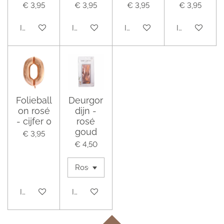
€ 3,95
€ 3,95
€ 3,95
€ 3,95
In winkelwagen
In winkelwagen
In winkelwagen
In winkelwag
Folieball
Deurgor
on rosé
dijn -
- cijfer 0
rosé
goud
€ 3,95
€ 4,50
In winkelwagen
In winkelwagen