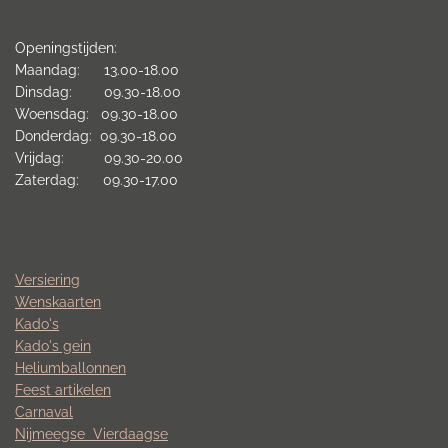
Openingstijden:
Maandag: 13.00-18.00
Dinsdag: 09.30-18.00
Woensdag: 09.30-18.00
Donderdag: 09.30-18.00
Vrijdag: 09.30-20.00
Zaterdag: 09.30-17.00
Versiering
Wenskaarten
Kado's
Kado's gein
Heliumballonnen
Feest artikelen
Carnaval
Nijmeegse
Vierdaagse