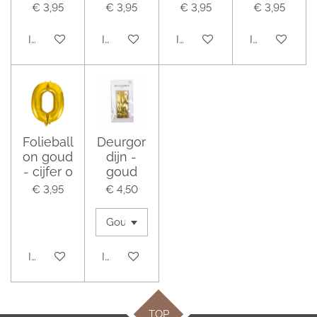
€ 3,95
€ 3,95
€ 3,95
€ 3,95
In winkelwagen
In winkelwagen
In winkelwagen
In winkelwag
Folieball
Deurgor
on goud
dijn -
- cijfer 0
goud
€ 3,95
€ 4,50
In winkelwagen
In winkelwagen
TOP