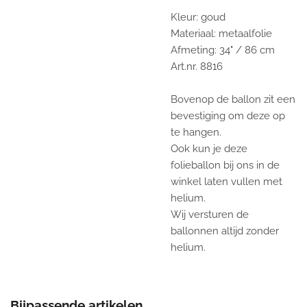
Kleur: goud
Materiaal: metaalfolie
Afmeting: 34" / 86 cm
Art.nr. 8816
Bovenop de ballon zit een
bevestiging om deze op
te hangen.
Ook kun je deze
folieballon bij ons in de
winkel laten vullen met
helium.
Wij versturen de
ballonnen altijd zonder
helium.
Bijpassende artikelen