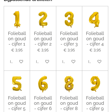
Folieball
Folieball
Folieball
Folieball
on goud
on goud
on goud
on goud
- cijfer 1
- cijfer 2
- cijfer 3
- cijfer 4
€ 3,95
€ 3,95
€ 3,95
€ 3,95
In winkelwagen
In winkelwagen
In winkelwagen
In winkelwag
Folieball
Folieball
Folieball
Folieball
on goud
on goud
on goud
on goud
- cijfer 5
- cijfer 6
- cijfer 8
- cijfer 9