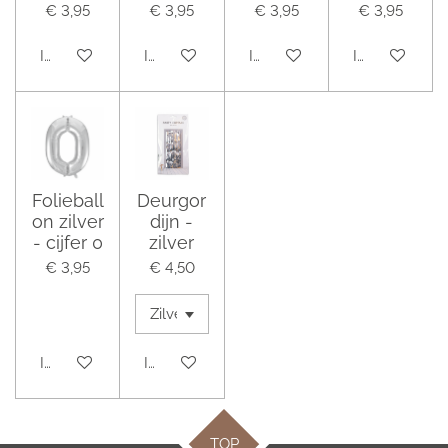
€ 3,95
€ 3,95
€ 3,95
€ 3,95
In winkelwagen
In winkelwagen
In winkelwagen
In winkelwag
Folieball
Deurgor
on zilver
dijn -
- cijfer 0
zilver
€ 3,95
€ 4,50
In winkelwagen
In winkelwagen
TOP