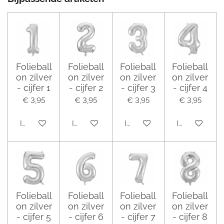
Folieball
Folieball
Folieball
Folieball
on zilver
on zilver
on zilver
on zilver
- cijfer 1
- cijfer 2
- cijfer 3
- cijfer 4
€ 3,95
€ 3,95
€ 3,95
€ 3,95
In winkelwagen
In winkelwagen
In winkelwagen
In winkelwag
Folieball
Folieball
Folieball
Folieball
on zilver
on zilver
on zilver
on zilver
- cijfer 5
- cijfer 6
- cijfer 7
- cijfer 8