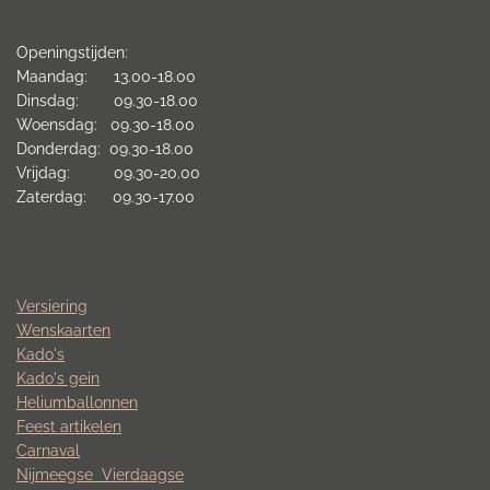
Openingstijden:
Maandag: 13.00-18.00
Dinsdag: 09.30-18.00
Woensdag: 09.30-18.00
Donderdag: 09.30-18.00
Vrijdag: 09.30-20.00
Zaterdag: 09.30-17.00
Versiering
Wenskaarten
Kado's
Kado's gein
Heliumballonnen
Feest artikelen
Carnaval
Nijmeegse
Vierdaagse