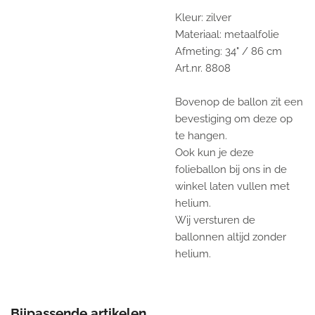
Kleur: zilver
Materiaal: metaalfolie
Afmeting: 34" / 86 cm
Art.nr. 8808
Bovenop de ballon zit een
bevestiging om deze op
te hangen.
Ook kun je deze
folieballon bij ons in de
winkel laten vullen met
helium.
Wij versturen de
ballonnen altijd zonder
helium.
Bijpassende artikelen