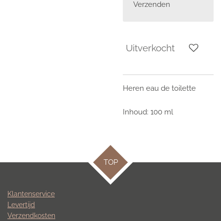
Verzenden
Uitverkocht
Heren eau de toilette
Inhoud: 100 ml
TOP
Klantenservice
Levertijd
Verzendkosten