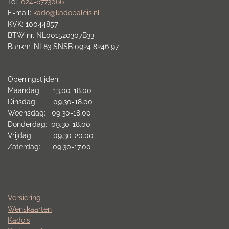
Tel:
024-6773066
E-mail:
kado@kadopaleis.nl
KVK: 10044857
BTW nr. NL001520307B33
Banknr. NL83 SNSB
0924 8246 97
Openingstijden:
Maandag: 13.00-18.00
Dinsdag: 09.30-18.00
Woensdag: 09.30-18.00
Donderdag: 09.30-18.00
Vrijdag: 09.30-20.00
Zaterdag: 09.30-17.00
Versiering
Wenskaarten
Kado's