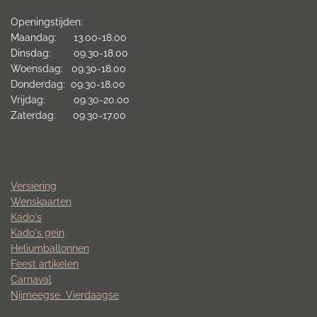
Openingstijden:
Maandag: 13.00-18.00
Dinsdag: 09.30-18.00
Woensdag: 09.30-18.00
Donderdag: 09.30-18.00
Vrijdag: 09.30-20.00
Zaterdag: 09.30-17.00
Versiering
Wenskaarten
Kado's
Kado's gein
Heliumballonnen
Feest artikelen
Carnaval
Nijmeegse
Vierdaagse