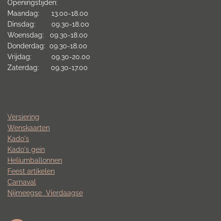
Openingstijden:
Maandag: 13.00-18.00
Dinsdag: 09.30-18.00
Woensdag: 09.30-18.00
Donderdag: 09.30-18.00
Vrijdag: 09.30-20.00
Zaterdag: 09.30-17.00
Versiering
Wenskaarten
Kado's
Kado's gein
Heliumballonnen
Feest artikelen
Carnaval
Nijmeegse
Vierdaagse